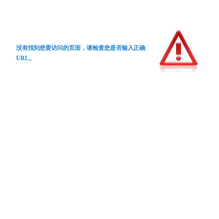
没有找到您要访问的页面，请检查您是否输入正确
URL。