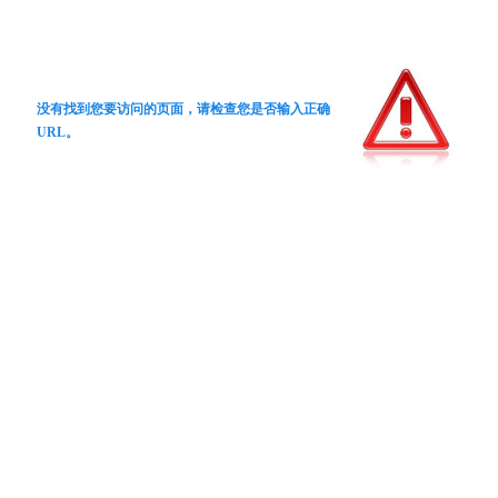
没有找到您要访问的页面，请检查您是否输入正确
URL。