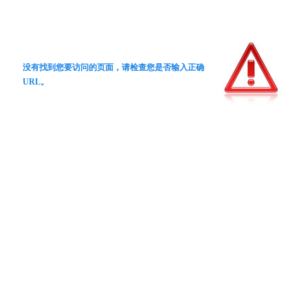
没有找到您要访问的页面，请检查您是否输入正确
URL。