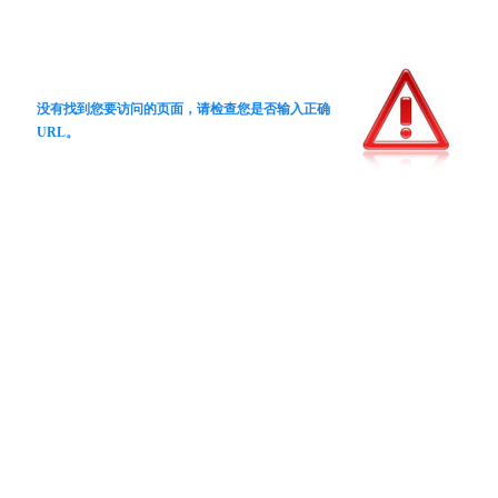
没有找到您要访问的页面，请检查您是否输入正确
URL。