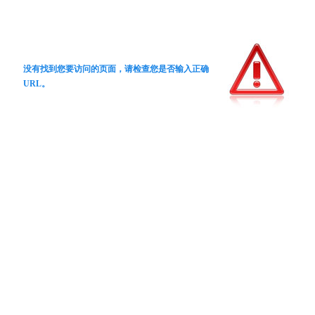
没有找到您要访问的页面，请检查您是否输入正确
URL。