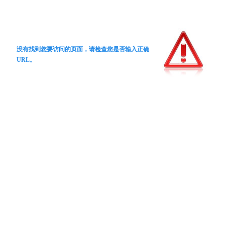
没有找到您要访问的页面，请检查您是否输入正确
URL。