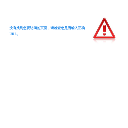
没有找到您要访问的页面，请检查您是否输入正确
URL。