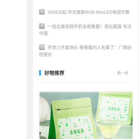
8
3499元起 华为首款RGB-MiniLED电视开售
9
一加北美官网手机全部售罄！退出美国 专注
中国
10
开学三件套涨价 等等看的人失算了：厂商纷
纷提价
好物推荐
换一波