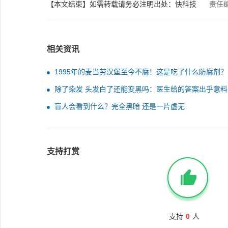
【本文结束】如需转载请务必注明出处：快科技
责任
相关资讯
1995年的麦当劳汉堡至今不腐！这是吃了什么防腐剂？
除了染发 头发白了还能变黑吗：医生给的答案出乎意料
盲人会看到什么？完全黑暗 还是一片虚无
支持打赏
支持
0
人