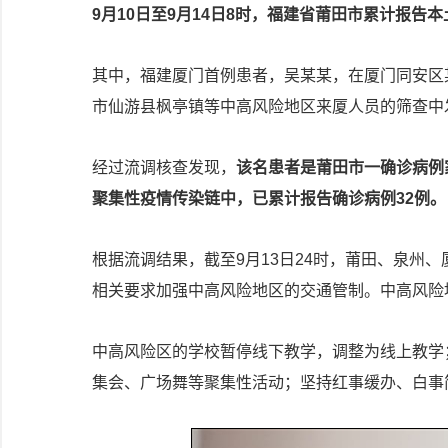
9月10日至9月14日8时，福建省莆田市累计报告
其中，福建厦门首例患者，吴某某，在厦门同安区
市仙游县枫亭镇等中高风险地区来厦人员的筛查中
经过流调核查发现，
该名患者是莆田市一确诊病例
聚集性疫情传染链中，已累计报告确诊病例32例。
根据流调结果，截至9月13日24时，莆田、泉州
相关要求加强中高风险地区的交通管制。中高风险
中高风险区的学校暂停线下教学，调整为线上教学
集会、广场舞等聚集性活动；坚持红事缓办、白事