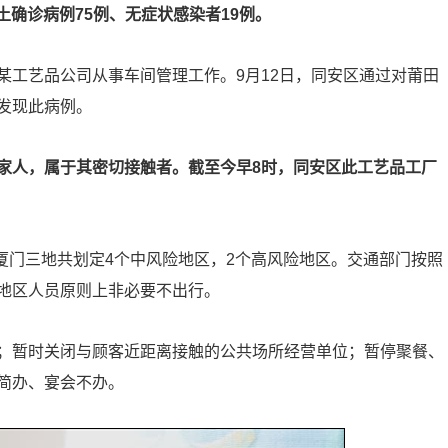
本土确诊病例75例、无症状感染者19例。
某工艺品公司从事车间管理工作。9月12日，同安区通过对莆田
发现此病例。
家人，属于其密切接触者。截至今早8时，同安区此工艺品工厂
、厦门三地共划定4个中风险地区，2个高风险地区。交通部门按照
地区人员原则上非必要不出行。
；暂时关闭与顾客近距离接触的公共场所经营单位；暂停聚餐、
简办、宴会不办。