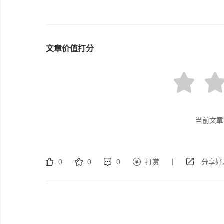
文章价值打分
当前文章
|
0
0
0
打赏
分享好