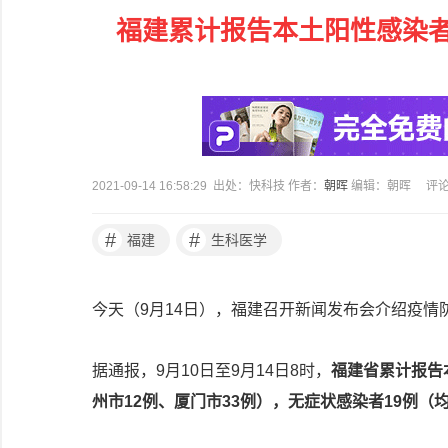
福建累计报告本土阳性感染者1
2021-09-14 16:58:29 出处：快科技 作者：
朝晖
编辑：朝晖
评
#
#
福建
生科医学
今天（9月14日），福建召开新闻发布会介绍疫情
据通报，9月10日至9月14日8时，
福建省累计报告本
州市12例、厦门市33例），无症状感染者19例（