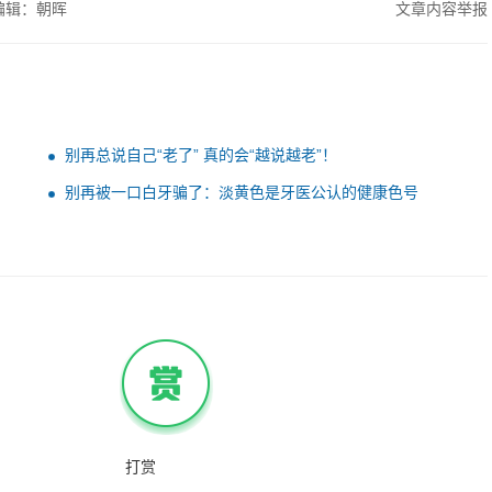
编辑：朝晖
文章内容举报
别再总说自己“老了” 真的会“越说越老”！
别再被一口白牙骗了：淡黄色是牙医公认的健康色号
打赏