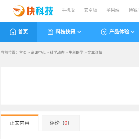
手机版
安卓版
苹果端
博客
首页
科技快讯
产品体验
当前位置：
首页
>
资讯中心
>
科学动态
>
生科医学
> 文章详情
正文内容
评论（
0
）