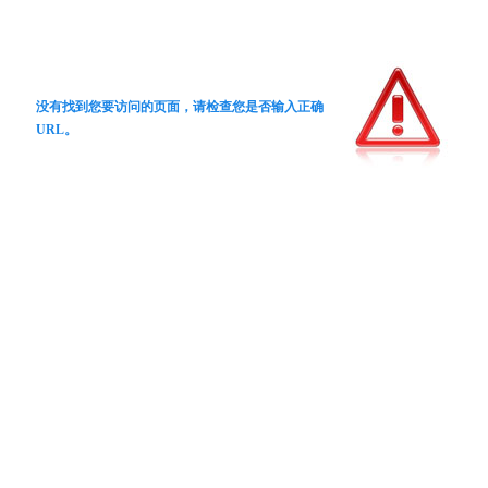
没有找到您要访问的页面，请检查您是否输入正确
URL。