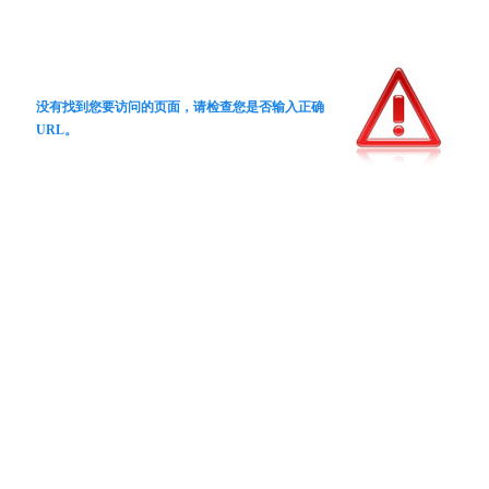
没有找到您要访问的页面，请检查您是否输入正确
URL。