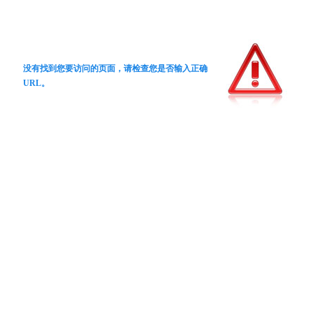
没有找到您要访问的页面，请检查您是否输入正确
URL。