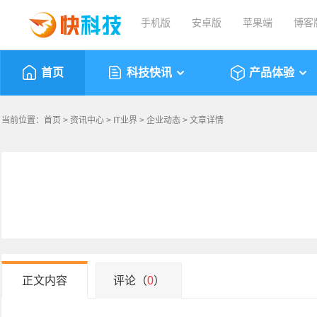
手机版
安卓版
苹果端
博客
首页
科技快讯
产品体验
当前位置：
首页
>
资讯中心
>
IT业界
>
企业动态
> 文章详情
正文内容
评论（
0
）