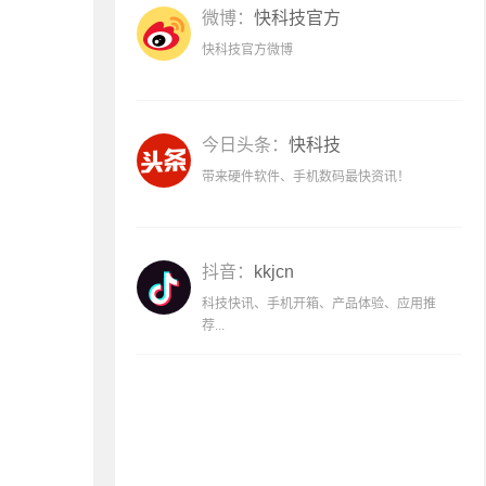
微博：
快科技官方
快科技官方微博
今日头条：
快科技
带来硬件软件、手机数码最快资讯！
抖音：
kkjcn
科技快讯、手机开箱、产品体验、应用推
荐...