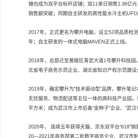
铺也成为双平台标杆店铺；双11单日销售1.36亿元
销售额突破；同期自主研发的高性能水冷主机UFO
2017年，正式更名为攀升电脑，设立52项品质检
年；自主研发的一体式电脑MAVEN正式上线。
2018年，总部迁至黄陂区青武大道1号攀升科技
北省电子商务示范企业、湖北省知识产权示范建设
2019年，确定攀升为“技术驱动型”品牌，攀升
无忧服务、物流配送等五位一体的高科技产业园，该
平方米；成为武汉市上市后备“金种子”企业、“武汉
2020年， 连续五年获得天猫、京东双平台“618
20—2021年商务部第二批数字商务企业、武汉市