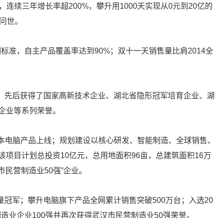
，连续三年增长率超200%，攀升用1000天实现从0元到20亿的
问世。
测标准，自主产品覆盖率达到90%；双十一天销售量比肩2014全
园，先后获得了国家高新技术企业、湖北省隐形冠军培育企业、湖
企业等系列荣誉。
笔记本电脑产品上线；规划建设以核心研发、智能制造、全球销售、
项目计划总投资10亿元，总用地面积96亩，总建筑面积16万
市民营制造业50强”企业。
”销量冠军；攀升电脑旗下产品全网累计销售突破500万台；入选20
制造业企业100强并再次获得武汉市民营制造业50强荣誉。