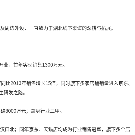
脑及周边外设，一直致力于湖北线下渠道的深耕与拓展。
店开业，首年实现销售1300万元。
店同比2013年销售增长15倍；同时旗下多家店铺销量进入京东、
主研发之路。
突破8000万元；跻身行业三甲。
至汉口北；同年京东、天猫店均成为行业销售冠军，旗下多个店