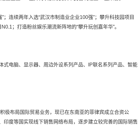
强”；连续两年入选“武汉市制造业企业100强”；攀升科技园项目
0.1；打造粉丝娱乐潮流新阵地的“攀升玩创嘉年华”。
体式电脑、显示器、周边外设系列产品、IP联名系列产品、智能
起积极布局国际贸易业务，现已在东南亚的菲律宾成立合资公
、印度等国实现线下销售网络布局，逐步建立较完善的国际销售