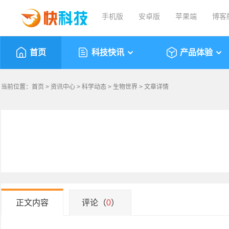
手机版
安卓版
苹果端
博客
首页
科技快讯
产品体验
当前位置：
首页
>
资讯中心
>
科学动态
>
生物世界
> 文章详情
正文内容
评论（
0
）