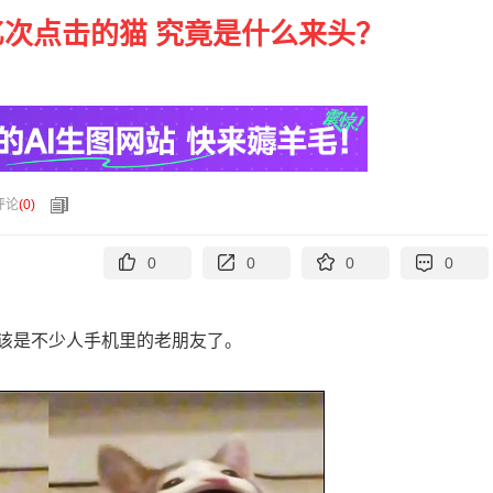
亿次点击的猫 究竟是什么来头？
评论
(
0
)
0
0
0
0
该是不少人手机里的老朋友了。