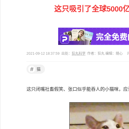
这只吸引了全球5000
2021-09-12 18:37:59 出处：
狂丸科学
作者：狂丸 编辑：随心
#
猫
这只闭嘴社畜假笑、张口似乎能吞人的小猫咪，应