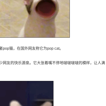
p猫，在国外网友称它为pop cat。
少网友的快乐源泉。它大张着嘴不停地啵啵啵啵的模样，让人满