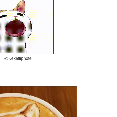
@Kekeflipnote