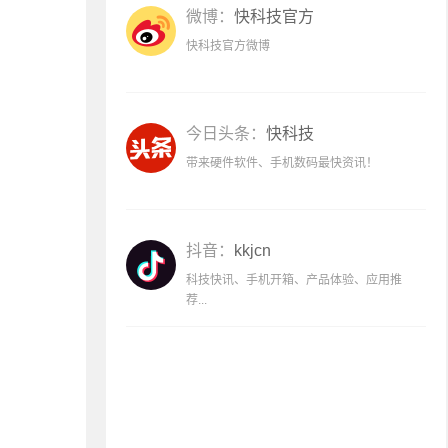
微博：
快科技官方
快科技官方微博
今日头条：
快科技
带来硬件软件、手机数码最快资讯！
抖音：
kkjcn
科技快讯、手机开箱、产品体验、应用推
荐...