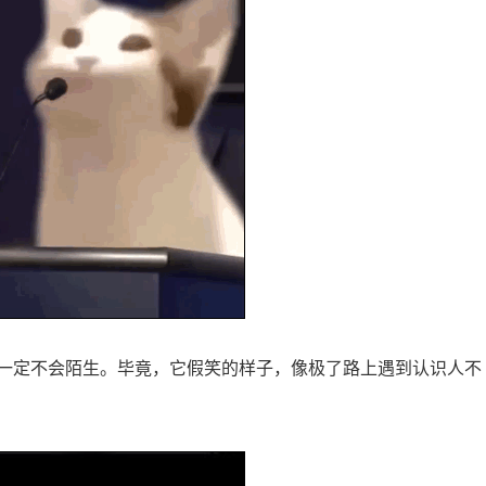
一定不会陌生。毕竟，它假笑的样子，像极了路上遇到认识人不