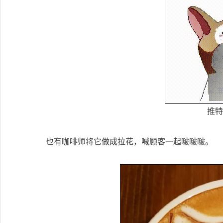
推特：
也有咖啡师将它做成拉花，喊顾客一起啵啵啵。