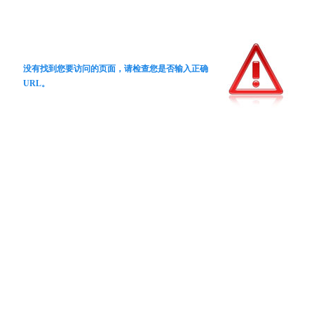
没有找到您要访问的页面，请检查您是否输入正确
URL。