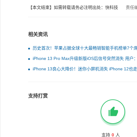
【本文结束】如需转载请务必注明出处：快科技
责任
相关资讯
历史首次！苹果占据全球十大最畅销智能手机榜单7个
iPhone 13 Pro Max升级新版iOS后信号突然消失 用户
这么贵信号这么差
iPhone 13良心大降价！迷你小屏机消失 iPhone 12也
支持打赏
支持
0
人