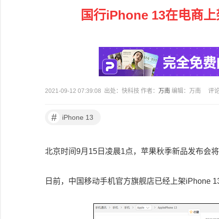
国行iPhone 13在
2021-09-12 07:39:08 出处：快科技 作者：
万南
编辑：万南
评
#
iPhone 13
北京时间9月15日凌晨1点，苹果秋季新品发布会将隆
日前，中国移动手机官方旗舰店已经上架iPhone 1