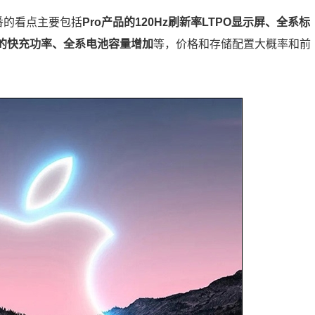
此番的看点主要包括
Pro产品的120Hz刷新率LTPO显示屏、全系标
高的快充功率、全系电池容量增加
等，价格和存储配置大概率和前