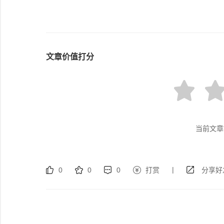
文章价值打分
当前文章
|
0
0
0
打赏
分享好