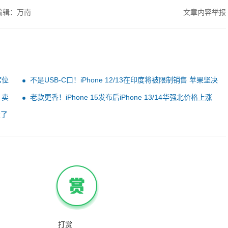
编辑：万南
文章内容举报
席位
不是USB-C口！iPhone 12/13在印度将被限制销售 苹果坚决
反对
：卖
老款更香！iPhone 15发布后iPhone 13/14华强北价格上涨
走了
打赏