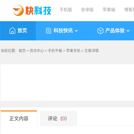
手机版
安卓版
苹果端
博客
首页
科技快讯
产品体验
当前位置：
首页
>
资讯中心
>
手机平板
>
苹果手机
> 文章详情
正文内容
评论（
0
）