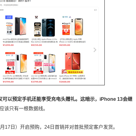
仅可以预定手机还能享受充电头赠礼。这暗示，iPhone 13会继
应该只有一根数据线。
五（9月17日）开启预购，24日首销并对首批预定客户发货。