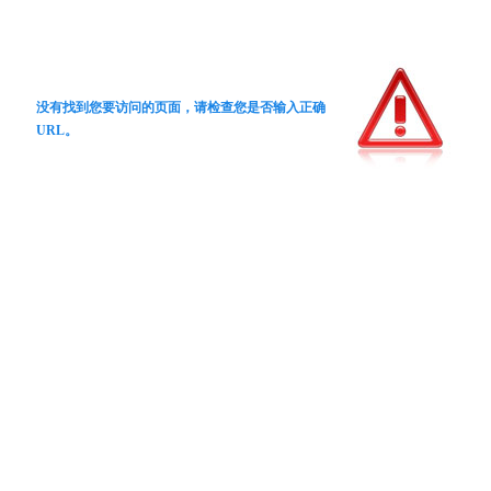
没有找到您要访问的页面，请检查您是否输入正确
URL。