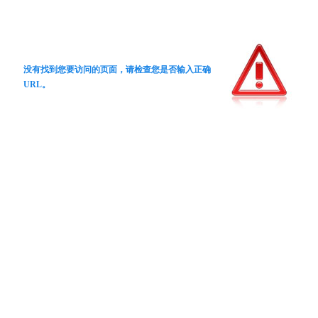
没有找到您要访问的页面，请检查您是否输入正确
URL。