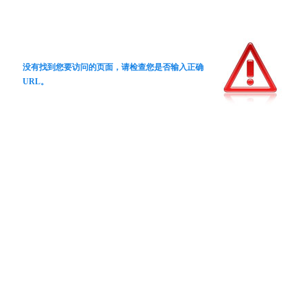
没有找到您要访问的页面，请检查您是否输入正确
URL。