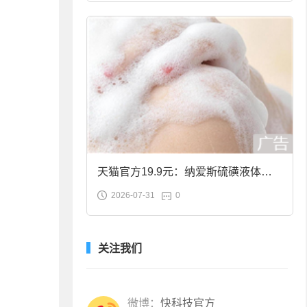
天猫官方19.9元：纳爱斯硫磺液体香
2026-07-31
0
皂2斤大促
关注我们
微博：
快科技官方