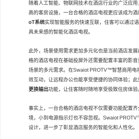
随着人工智能、物联网技术在酒店行业的广泛应用
高的客房设施，一台合格的酒店电视更应该成为酒店物
oT系统
实现智能服务的快速互联，住客可以通过语
具未来感的智能化酒店电视。
此外，场景使用需求更加多元化也是当前酒店发展
格的酒店电视在基础投屏外还需要配置丰富的影音
场景的多元需求。在Swaiot PROTV™智慧商
效互动，让远程办公也能享受便捷的协同体验；此
更换输出
功能，让住客随时随地享受极致住房体验
事实上，一台合格的酒店电视不仅需要功能配置齐
境，小到电源指示灯也不容忽视。Swaiot PRO
设计，进一步了彰显酒店服务的智能化和人性化。