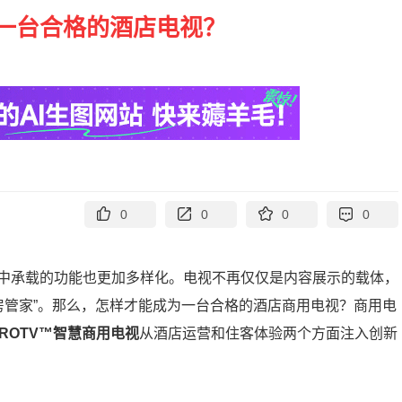
一台合格的酒店电视？​
0
0
0
0
中承载的功能也更加多样化。电视不再仅仅是内容展示的载体，
房管家”。那么，怎样才能成为一台合格的酒店商用电视？商用电
 PROTV™智慧商用电视
从酒店运营和住客体验两个方面注入创新