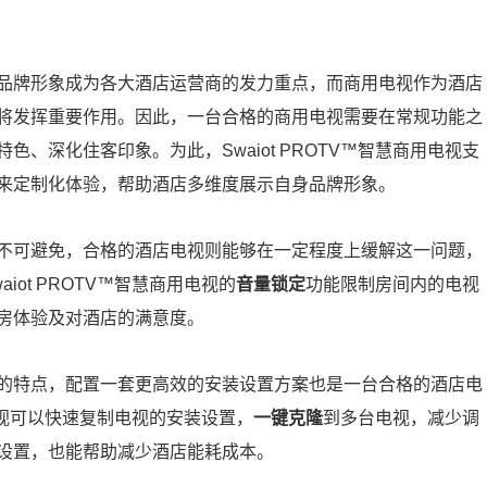
品牌形象成为各大酒店运营商的发力重点，而商用电视作为酒店
将发挥重要作用。因此，一台合格的商用电视需要在常规功能之
、深化住客印象。为此，Swaiot PROTV™智慧商用电视支
来定制化体验，帮助酒店多维度展示自身品牌形象。
不可避免，合格的酒店电视则能够在一定程度上缓解这一问题，
ot PROTV™智慧商用电视的
音量锁定
功能限制房间内的电视
房体验及对酒店的满意度。
的特点，配置一套更高效的安装设置方案也是一台合格的酒店电
用电视可以快速复制电视的安装设置，
一键克隆
到多台电视，减少调
设置，也能帮助减少酒店能耗成本。