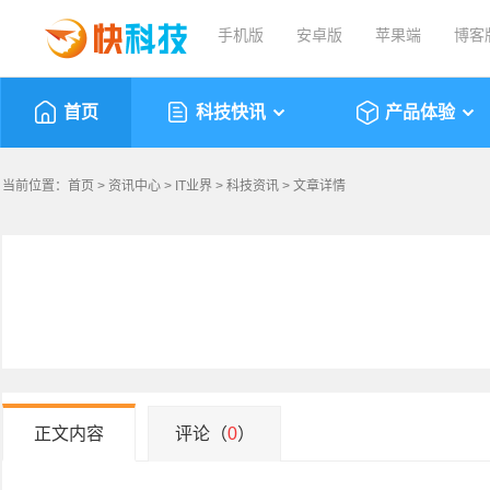
手机版
安卓版
苹果端
博客
首页
科技快讯
产品体验
当前位置：
首页
>
资讯中心
>
IT业界
>
科技资讯
> 文章详情
正文内容
评论（
0
）