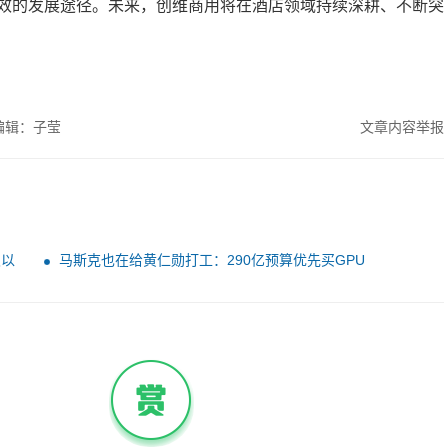
效的发展途径。未来，创维商用将在酒店领域持续深耕、不断突
编辑：子莹
文章内容举报
及以
马斯克也在给黄仁勋打工：290亿预算优先买GPU