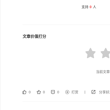
支持
0
人
文章价值打分
当前文章
|
0
0
0
打赏
分享好