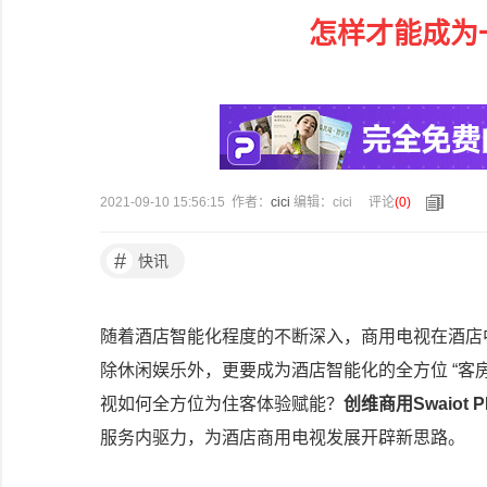
怎样才能成为
2021-09-10 15:56:15 作者：
cici
编辑：cici
评论
(
0
)
#
快讯
随着酒店智能化程度的不断深入，商用电视在酒店
除休闲娱乐外，更要成为酒店智能化的全方位 “客
视如何全方位为住客体验赋能？
创维商用Swaiot
服务内驱力，为酒店商用电视发展开辟新思路。