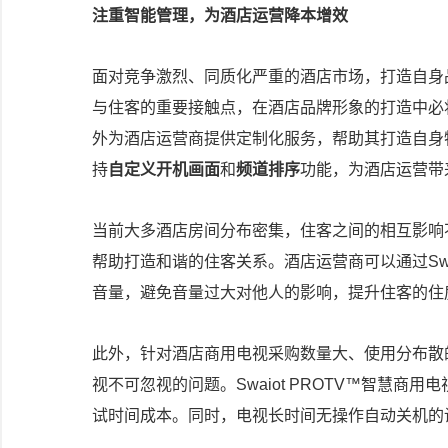
注重智能管理，为酒店运营降本增效
面对竞争激烈、同质化严重的酒店市场，打造自身
与住客的重要接触点，在酒店品牌形象的打造中必
外为酒店运营商提供定制化服务，帮助其打造自身特色
持
自定义开机画面
和
频道排序
功能，为酒店运营带
当前大多酒店房间分布密集，住客之间的相互影响
帮助打造和谐的住客关系。酒店运营商可以通过Swai
音量，避免音量过大对他人的影响，提升住客的住
此外，针对酒店商用电视采购数量大、使用分布散
视不可忽视的问题。Swaiot PROTV™智慧商
试时间成本。同时，电视长时间无操作自动关机的