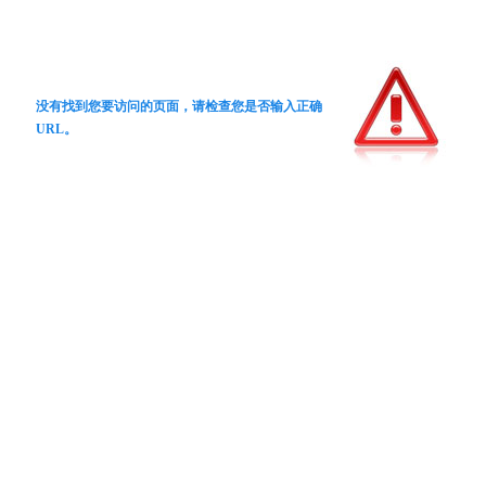
没有找到您要访问的页面，请检查您是否输入正确
URL。