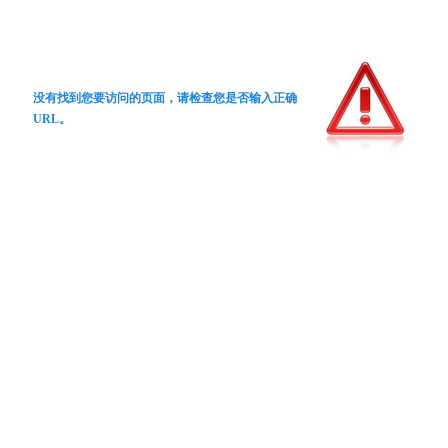
没有找到您要访问的页面，请检查您是否输入正确
URL。