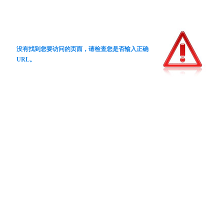
没有找到您要访问的页面，请检查您是否输入正确
URL。