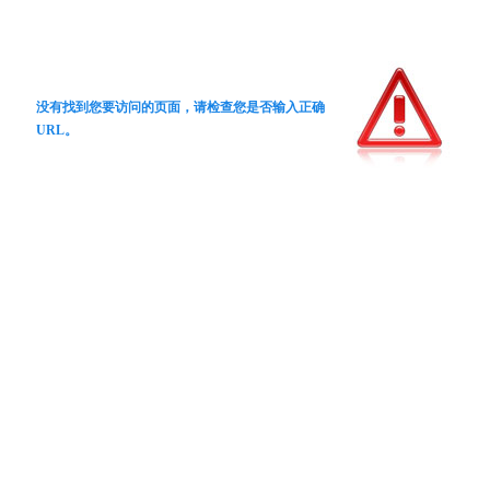
没有找到您要访问的页面，请检查您是否输入正确
URL。