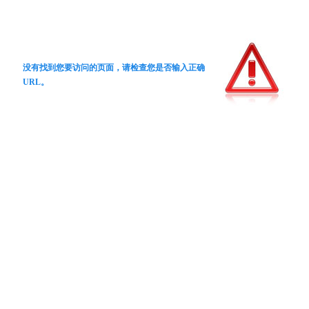
没有找到您要访问的页面，请检查您是否输入正确
URL。