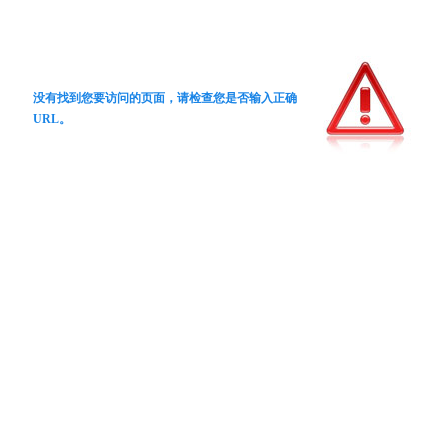
没有找到您要访问的页面，请检查您是否输入正确
URL。