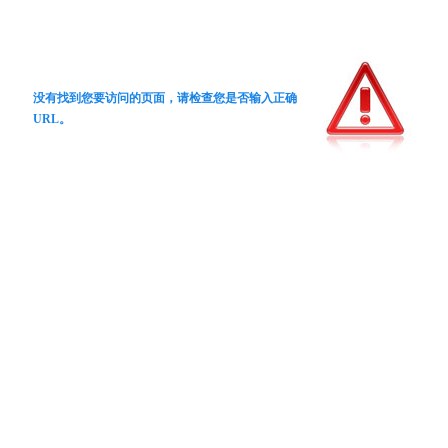
没有找到您要访问的页面，请检查您是否输入正确
URL。