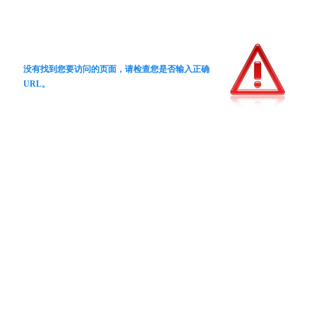
没有找到您要访问的页面，请检查您是否输入正确
URL。