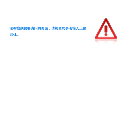
没有找到您要访问的页面，请检查您是否输入正确
URL。