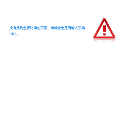
没有找到您要访问的页面，请检查您是否输入正确
URL。