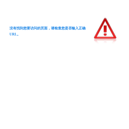
没有找到您要访问的页面，请检查您是否输入正确
URL。