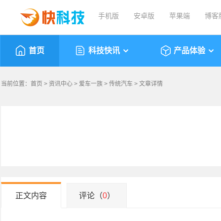
手机版
安卓版
苹果端
博客
首页
科技快讯
产品体验
当前位置：
首页
>
资讯中心
>
爱车一族
>
传统汽车
> 文章详情
正文内容
评论（
0
）