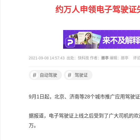
约万人申领电子驾驶证
2021-09-08 14:57:43 出处：快科技 作者：
振亭
编辑：振亭
评
#
#
自动驾驶
驾驶证
9月1日起，北京、济南等28个城市推广应用驾驶证
据报道，电子驾驶证上线之后受到了广大司机的欢
万。