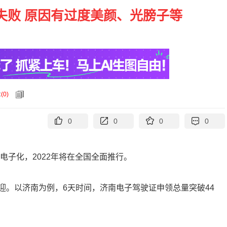
失败 原因有过度美颜、光膀子等
论
(
0
)
0
0
0
0
电子化，2022年将在全国全面推行。
迎。以济南为例，6天时间，济南电子驾驶证申领总量突破44