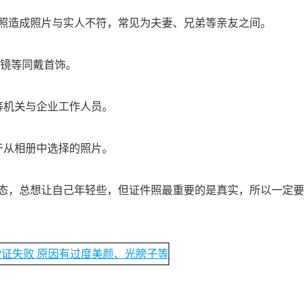
子驾照造成照片与实人不符，常见为夫妻、兄弟等亲友之间。
眼镜等同戴首饰。
等机关与企业工作人员。
于从相册中选择的照片。
态，总想让自己年轻些，但证件照最重要的是真实，所以一定要