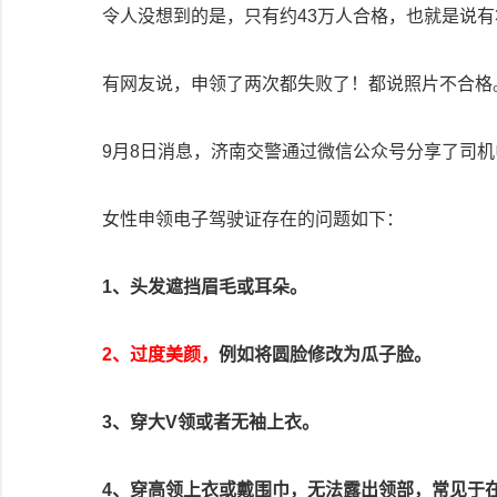
令人没想到的是，只有约43万人合格，也就是说
有网友说，申领了两次都失败了！都说照片不合格
9月8日消息，济南交警通过微信公众号分享了司
女性申领电子驾驶证存在的问题如下：
1、头发遮挡眉毛或耳朵。
2、过度美颜，
例如将圆脸修改为瓜子脸。
3、穿大V领或者无袖上衣。
4、穿高领上衣或戴围巾，无法露出领部，常见于