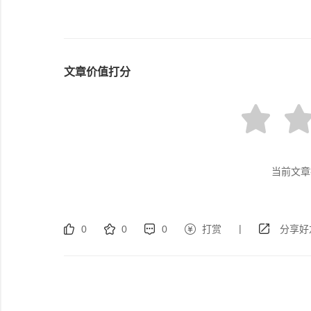
文章价值打分
当前文章
|
0
0
0
打赏
分享好