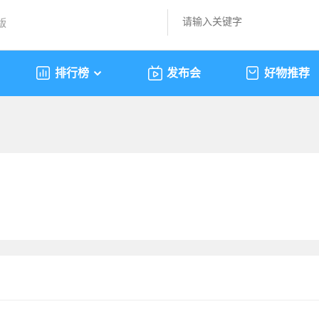
版
排行榜
发布会
好物推荐