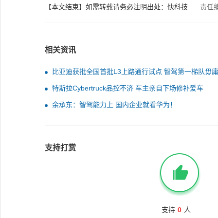
【本文结束】如需转载请务必注明出处：快科技
责任
相关资讯
比亚迪获批全国首批L3上路通行试点 智驾第一梯队毋
疑
特斯拉Cybertruck品控不济 车主亲自下场修补爱车
余承东：智驾能力上 国内企业就看华为！
支持打赏
支持
0
人