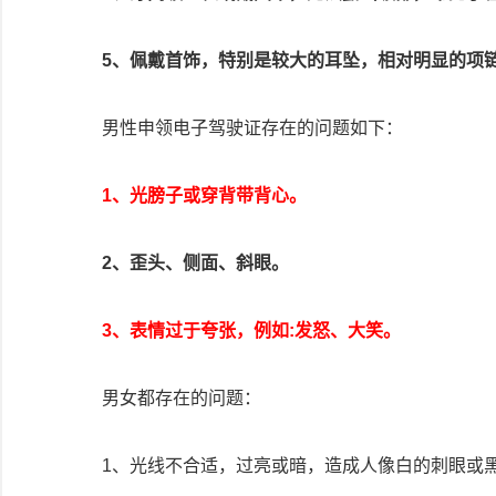
5、佩戴首饰，特别是较大的耳坠，相对明显的项
男性申领电子驾驶证存在的问题如下：
1、光膀子或穿背带背心。
2、歪头、侧面、斜眼。
3、表情过于夸张，例如:发怒、大笑。
男女都存在的问题：
1、光线不合适，过亮或暗，造成人像白的刺眼或