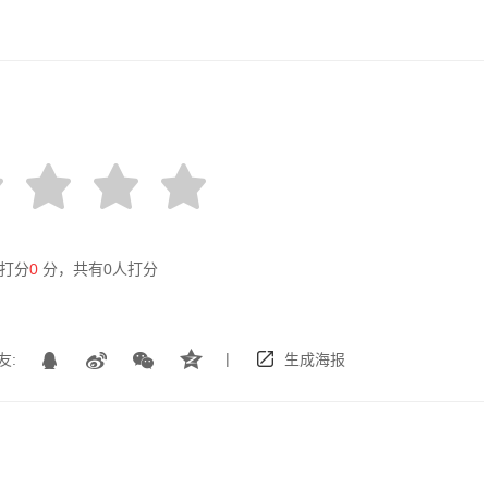
打分
0
分，共有
0
人打分
|
友:
生成海报