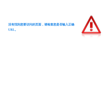
没有找到您要访问的页面，请检查您是否输入正确
URL。