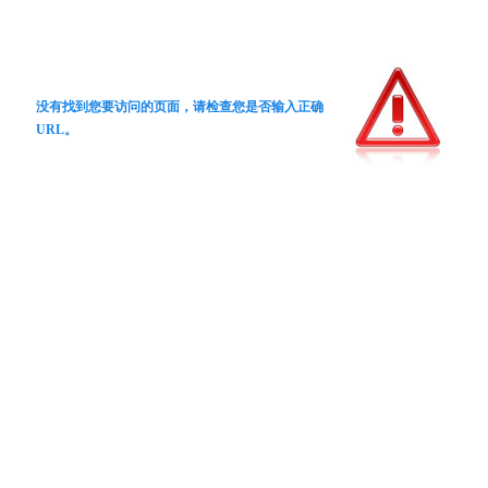
没有找到您要访问的页面，请检查您是否输入正确
URL。