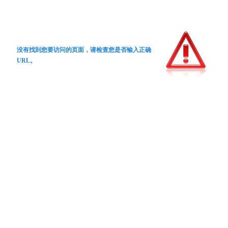
没有找到您要访问的页面，请检查您是否输入正确
URL。