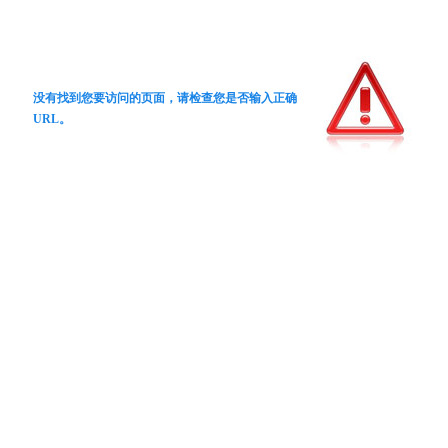
没有找到您要访问的页面，请检查您是否输入正确
URL。