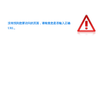
没有找到您要访问的页面，请检查您是否输入正确
URL。