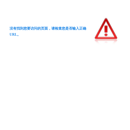
没有找到您要访问的页面，请检查您是否输入正确
URL。