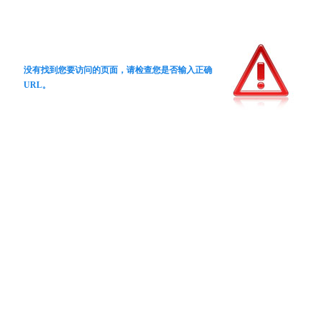
没有找到您要访问的页面，请检查您是否输入正确
URL。