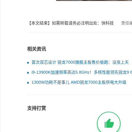
【本文结束】如需转载请务必注明出处：快科技
责任
相关资讯
首次双芯设计 锐龙7000旗舰主板售价偷跑：没涨上天
i9-13900K加速频率高达5.8GHz！多核性能领先锐龙9 
1300W功耗不是事儿 AMD锐龙7000主板供电大升级
支持打赏