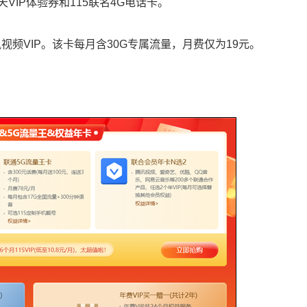
3天VIP体验券和115联名4G电话卡。
视频VIP。该卡每月含30G专属流量，月费仅为19元。