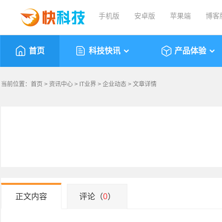
手机版
安卓版
苹果端
博客
首页
科技快讯
产品体验
当前位置：
首页
>
资讯中心
>
IT业界
>
企业动态
> 文章详情
正文内容
评论（
0
）