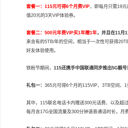
套餐一：115元可得6个月费VIP
，即每月只需19
值20元的3天VIP体验券。
套餐二：500元年费VIP买1年赠1年
，并且在11月
来含有的5TB/年的空间，相当于一次性可获得20
好友体验使用。
铁粉节期间，
115还携手中国联通同步推出5G靓
礼包一：
365元可得6个月的115VIP、3TB空间、
其中，115联名电话卡内赠送300元话费、以及超
每月含17G全国流量及300分钟语音通话时长，月费