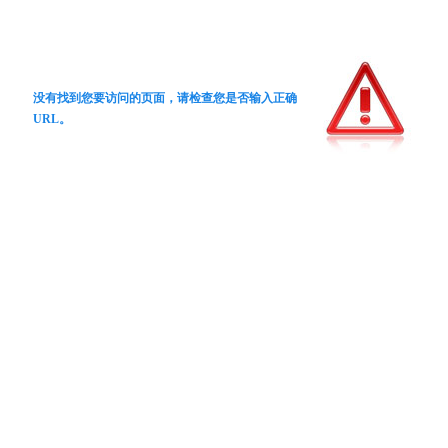
没有找到您要访问的页面，请检查您是否输入正确
URL。