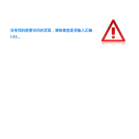
没有找到您要访问的页面，请检查您是否输入正确
URL。