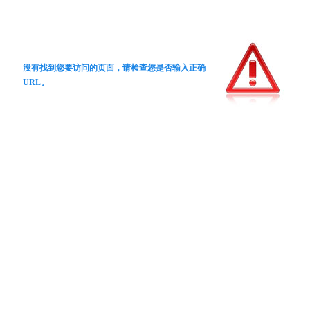
没有找到您要访问的页面，请检查您是否输入正确
URL。