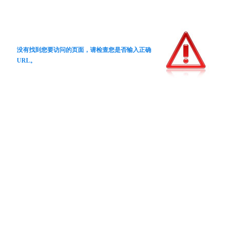
没有找到您要访问的页面，请检查您是否输入正确
URL。