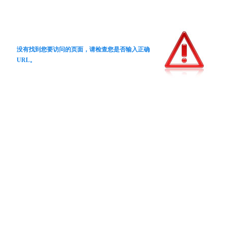
没有找到您要访问的页面，请检查您是否输入正确
URL。