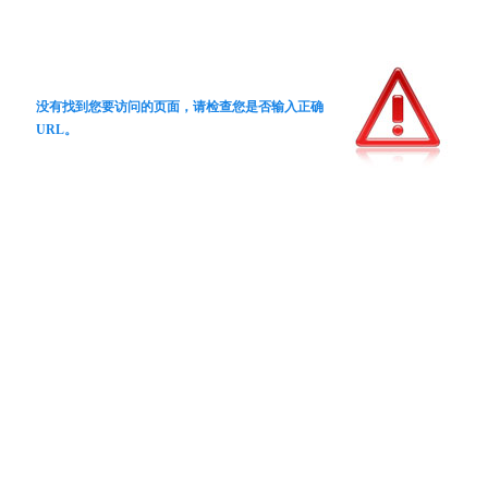
没有找到您要访问的页面，请检查您是否输入正确
URL。