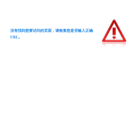
没有找到您要访问的页面，请检查您是否输入正确
URL。