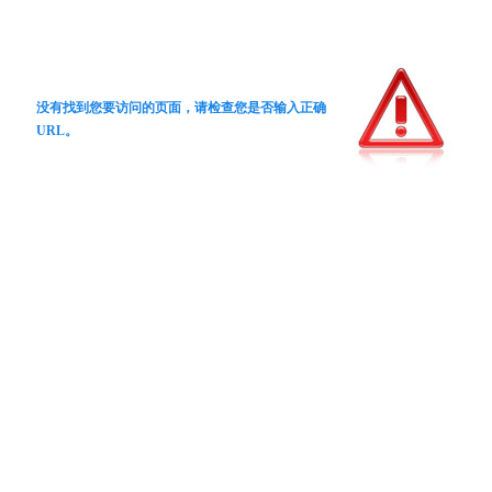
没有找到您要访问的页面，请检查您是否输入正确
URL。