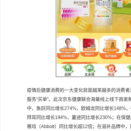
疫情后健康消费的一大变化就是越来越多的消费者
服务“买单”。此次京东健康联合海量线上线下商
中，鱼跃同比增长274%，欧姆龙同比增长148%
拜耳同比增长194%，蔓迪同比增长230%；在保健品
雅培（Abbott）同比增长超12倍；在滋补品牌中