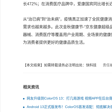
长472%；在消费医疗品牌中，爱康国宾同比增长近
从“治已病”到“治未病”，疫情真正加速了全民健
需求也越来越多。此次金秋健康节-“京东健康超级
器械、消费医疗等覆盖用户全周期、全场景的健康
为消费者提供更好的健康品质生活。
【本文结束】如需转载请务必注明出处：快科技
责任
相关资讯
网友升级到ColorOS 13：打几局游戏 视频APP在后台
有被杀掉
Android 13正式版发布！ColorOS首发适配：彻底解决