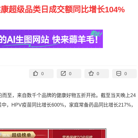
康超级品类日成交额同比增长104%
0
0
0
0
约而至，来自数千个品牌的健康好物五折开抢。截至当天晚上24
中，HPV疫苗同比增长600%，家庭常备药品同比增长217%，