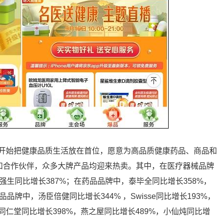
开始把健康品质生活放在首位，愿意为高品质健康药品、商品和
家和合作伙伴，众多大牌产品均迎来热卖。其中，在医疗器械品牌
，强生同比增长387%；在药品品牌中，泰毕全同比增长358%，
品牌中，汤臣倍健同比增长344% ，Swisse同比增长193%，
，同仁堂同比增长398%，燕之屋同比增长489%，小仙炖同比增