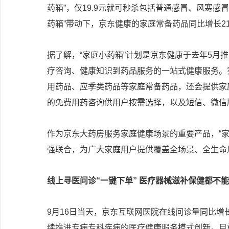
药箱”，仅19.9元就可秒杀包括普通感冒、风寒
药箱”带动下，京东健康的家庭常备药品同比增长21
据了解，“家庭小药箱”计划是京东健康于去年5月
疗咨询、健康知识到药品服务的一站式健康服务。
用药品、应季类药品等家庭常备药品，还会提供家
的免费用药咨询供用户按需选择，以及短信、微信
作为京东大药房服务家庭健康场景的重要产品，“家
强联合，为广大家庭用户提供覆盖全场景、全生命
线上寻医问诊“一键下单” 医疗器械滋补保健都不
9月16日当天，京东互联网医院在线问诊量同比增
续推进专病专科疾病的医疗健康服务模式创新。目