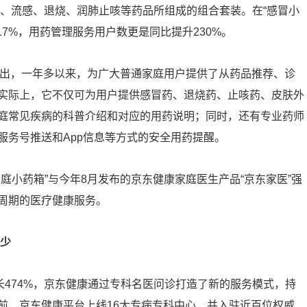
感冒、流感、退烧、润肺止咳等药品所组成的组合套装。在“感冒小
7%，用药管理服务用户数更是同比提升230%。
推出，一年多以来，为广大普通家庭用户提供了从药品推荐、诊
实际上，它不仅可为用户提供感冒药、退烧药、止咳药、皮肤外
庭常见疾病的科普介绍和对应的用药说明；同时，还有专业药师
服务号推送和App信息等方式的安全用药提醒。
庭小药箱”与今年8月发布的京东健康家庭医生产品“京东家医”强
周期的医疗健康服务。
能少
长474%，京东健康通过专科名医问诊打造了新的服务模式，持
前，京东健康平台上线16大专病专科中心，并入驻近百位权威