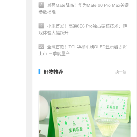
8
最强Mate降临！华为Mate 90 Pro Max关键
参数揭晓
9
小米首发！高通8E6 Pro独占硬核技术：游
戏体验大幅跃升
10
全球首款！TCL华星印刷OLED显示器即将
上市 三季度量产
好物推荐
换一波