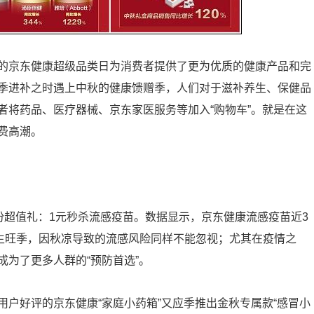
的京东健康超级品类日为消费者提供了更为优质的健康产品和完
季进补之时遇上中秋的健康馈赠季，人们对于滋补养生、保健品
者将药品、医疗器械、京东家医服务等加入“购物车”。就是在这
费高潮。
份超值礼：1元秒杀流感疫苗。数据显示，京东健康流感疫苗近3
养生旺季，因秋凉导致的流感风险同样不能忽视；尤其在疫情之
为了更多人群的“预防首选”。
户好评的京东健康“家庭小药箱”又应季推出金秋专属款“感冒小