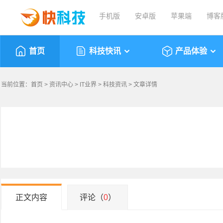
手机版
安卓版
苹果端
博客
首页
科技快讯
产品体验
当前位置：
首页
>
资讯中心
>
IT业界
>
科技资讯
> 文章详情
正文内容
评论（
0
）