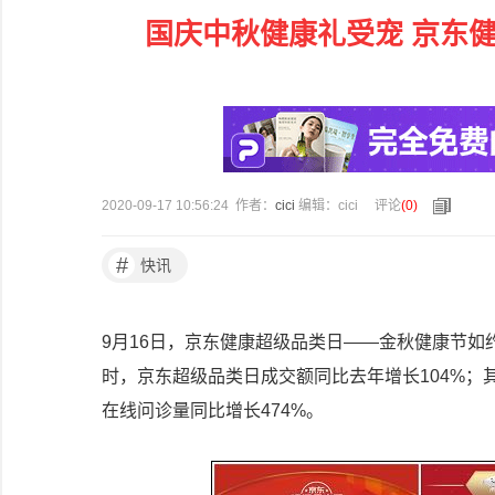
国庆中秋健康礼受宠 京东健
2020-09-17 10:56:24 作者：
cici
编辑：cici
评论
(
0
)
#
快讯
9月16日，京东健康超级品类日——金秋健康节如
时，京东超级品类日成交额同比去年增长104%；其
在线问诊量同比增长474%。