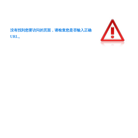
没有找到您要访问的页面，请检查您是否输入正确
URL。