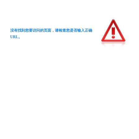
没有找到您要访问的页面，请检查您是否输入正确
URL。